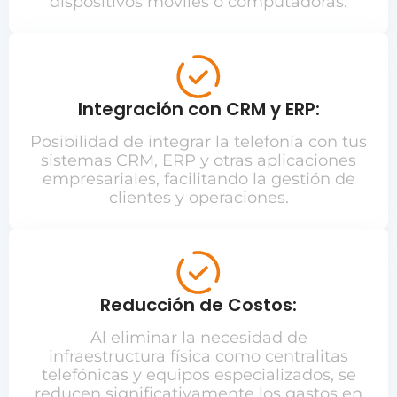
dispositivos móviles o computadoras.
Integración con CRM y ERP:
Posibilidad de integrar la telefonía con tus
sistemas CRM, ERP y otras aplicaciones
empresariales, facilitando la gestión de
clientes y operaciones.
Reducción de Costos:
Al eliminar la necesidad de
infraestructura física como centralitas
telefónicas y equipos especializados, se
reducen significativamente los gastos en