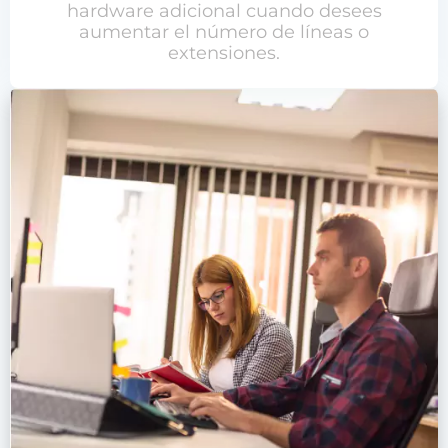
hardware adicional cuando desees
aumentar el número de líneas o
extensiones.