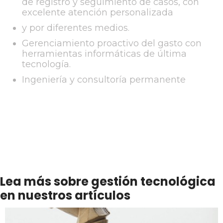
de registro y seguimiento de casos, con
excelente atención personalizada
y por diferentes medios.
Gerenciamiento proactivo del gasto con
herramientas informáticas de última
tecnología.
Ingeniería y consultoría permanente
Lea más sobre gestión tecnológica
en nuestros artículos