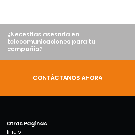
¿Necesitas asesoría en
telecomunicaciones para tu
compañía?
CONTÁCTANOS AHORA
Otras Paginas
Inicio