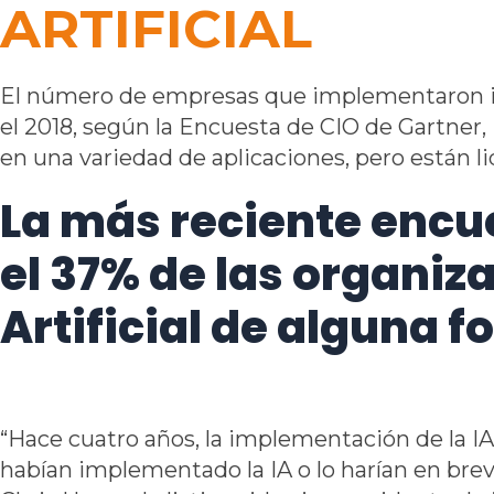
ARTIFICIAL
El número de empresas que implementaron intel
el 2018, según la Encuesta de CIO de Gartner, 
en una variedad de aplicaciones, pero están li
La más reciente encu
el 37% de las organi
Artificial de alguna f
“Hace cuatro años, la implementación de la I
habían implementado la IA o lo harían en bre