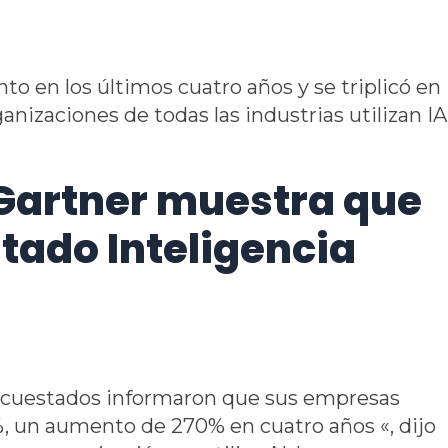
to en los últimos cuatro años y se triplicó en
anizaciones de todas las industrias utilizan IA
 Gartner muestra que
tado Inteligencia
s encuestados informaron que sus empresas
, un aumento de 270% en cuatro años «, dijo