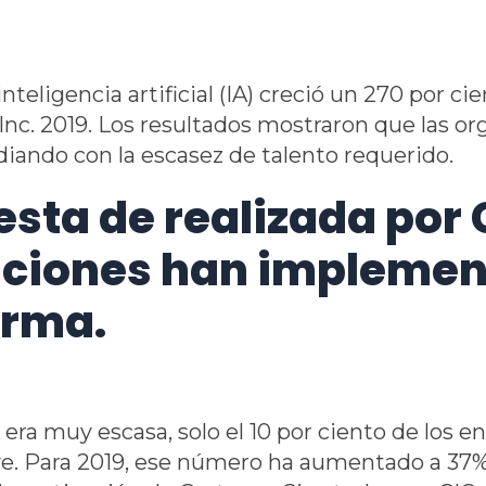
igencia artificial (IA) creció un 270 por cien
Inc. 2019. Los resultados mostraron que las org
diando con la escasez de talento requerido.
esta de realizada por
zaciones han implemen
orma.
A era muy escasa, solo el 10 por ciento de lo
ve. Para 2019, ese número ha aumentado a 37%