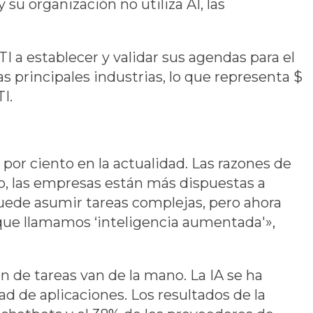
su organización no utiliza AI, las
TI a establecer y validar sus agendas para el
 principales industrias, lo que representa $
I.
 por ciento en la actualidad. Las razones de
to, las empresas están más dispuestas a
 puede asumir tareas complejas, pero ahora
o que llamamos ‘inteligencia aumentada'»,
n de tareas van de la mano. La IA se ha
ad de aplicaciones. Los resultados de la