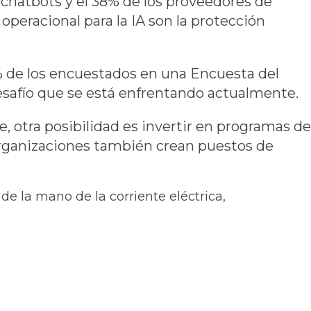
hatbots y el 38% de los proveedores de
eracional para la IA son la protección
% de los encuestados en una Encuesta del
desafío que se está enfrentando actualmente.
e, otra posibilidad es invertir en programas de
organizaciones también crean puestos de
de la mano de la corriente eléctrica,