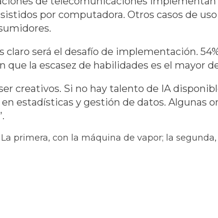
aciones de telecomunicaciones implementan c
stidos por computadora. Otros casos de uso op
nsumidores.
 claro será el desafío de implementación. 54
an que la escasez de habilidades es el mayor 
r creativos. Si no hay talento de IA disponibl
en estadísticas y gestión de datos. Algunas 
.
 La primera, con la máquina de vapor; la segunda, 