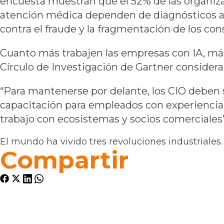
encuesta muestran que el 52% de las organiz
atención médica dependen de diagnósticos asi
contra el fraude y la fragmentación de los co
Cuanto más trabajen las empresas con IA, más
Círculo de Investigación de Gartner consider
“Para mantenerse por delante, los CIO deben se
capacitación para empleados con experiencia 
trabajo con ecosistemas y socios comerciales”
El mundo ha vivido tres revoluciones industriales.
Compartir