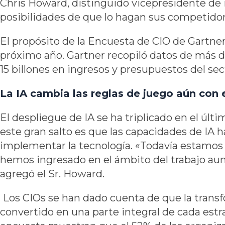
Chris Howard, distinguido vicepresidente de in
posibilidades de que lo hagan sus competidore
El propósito de la Encuesta de CIO de Gartner 
próximo año. Gartner recopiló datos de más de
15 billones en ingresos y presupuestos del sec
La IA cambia las reglas de juego aún con 
El despliegue de IA se ha triplicado en el últi
este gran salto es que las capacidades de IA 
implementar la tecnología. «Todavía estamos l
hemos ingresado en el ámbito del trabajo aume
agregó el Sr. Howard.
Los CIOs se han dado cuenta de que la transfo
convertido en una parte integral de cada estrat