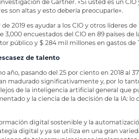
vestigación de Gartner. «Si usted es un CIO y 
s son altas y esto debería preocuparle».
de 2019 es ayudar a los CIO y otros líderes de 
 3,000 encuestados del CIO en 89 países de las
tor público y $ 284 mil millones en gastos de T
escasez de talento
mo año, pasando del 25 por ciento en 2018 al 37
han madurado significativamente y, por lo tan
ejos de la inteligencia artificial general que
ntado y la ciencia de la decisión de la IA: l
rmación digital sostenible y la automatizació
egia digital y ya se utiliza en una gran varied