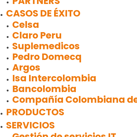
PARTNERS
CASOS DE ÉXITO
Celsa
Claro Peru
Suplemedicos
Pedro Domecq
Argos
Isa Intercolombia
Bancolombia
Compañía Colombiana de
PRODUCTOS
SERVICIOS
Gestión de servicios IT