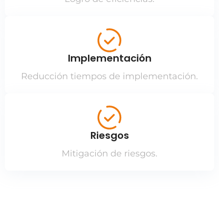
Implementación
Reducción tiempos de implementación.
Riesgos
Mitigación de riesgos.