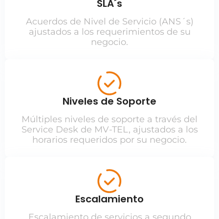
SLA´s
Acuerdos de Nivel de Servicio (ANS´s)
ajustados a los requerimientos de su
negocio.
Niveles de Soporte
Múltiples niveles de soporte a través del
Service Desk de MV-TEL, ajustados a los
horarios requeridos por su negocio.
Escalamiento
Escalamiento de servicios a segundo