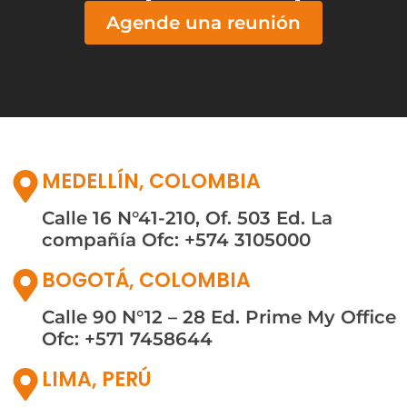
Agende una reunión
MEDELLÍN, COLOMBIA
Calle 16 N°41-210, Of. 503
Ed. La
compañía
Ofc: +574 3105000
BOGOTÁ, COLOMBIA
Calle 90 N°12 – 28
Ed. Prime My Office
Ofc: +571 7458644
LIMA, PERÚ