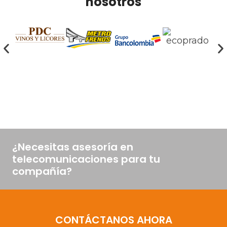
nosotros
¿Necesitas asesoría en
telecomunicaciones para tu
compañía?
CONTÁCTANOS AHORA