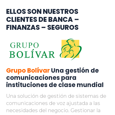
ELLOS SON NUESTROS
CLIENTES DE BANCA –
FINANZAS – SEGUROS
Grupo Bol
í
var
Una gestión de
comunicaciones para
instituciones de clase mundial
Una solución de gestión de sistemas de
comunicaciones de voz ajustada a las
necesidades del negocio. Gestionar la