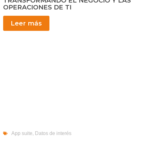
TRANSFORMANDO EL NEGOCIO Y LAS
OPERACIONES DE TI
Leer más
App suite
,
Datos de interés