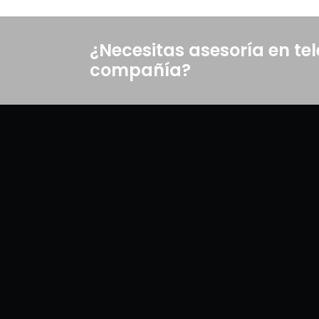
¿Necesitas asesoría en t
compañía?