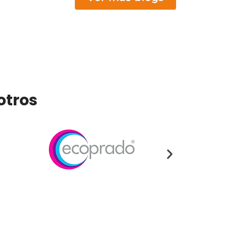
otros