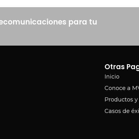
elecomunicaciones para tu
Otras Pa
Inicio
Conoce a M
Productos y 
Casos de éx