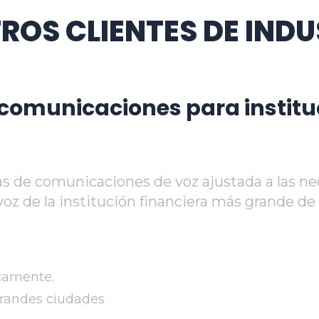
ROS CLIENTES DE INDU
comunicaciones para institu
s de comunicaciones de voz ajustada a las nec
z de la institución financiera más grande de 
camente.
grandes ciudades