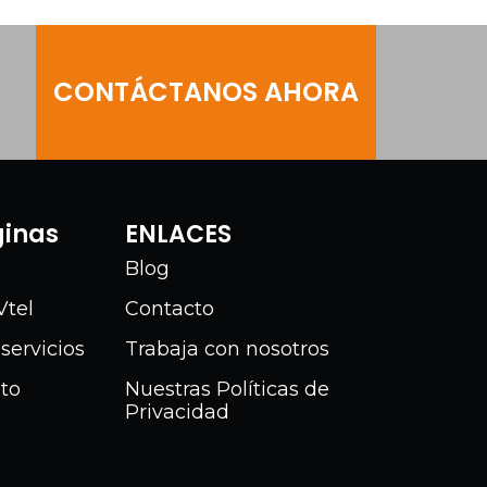
CONTÁCTANOS AHORA
ginas
ENLACES
Blog
Vtel
Contacto
servicios
Trabaja con nosotros
ito
Nuestras Políticas de
Privacidad