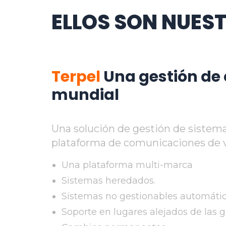
ELLOS SON NUEST
Terpel
Una gestión de 
mundial
Una solución de gestión de sistema
plataforma de comunicaciones de vo
Una plataforma multi-marca
Sistemas heredados.
Sistemas no gestionables automáti
Soporte en lugares alejados de las 