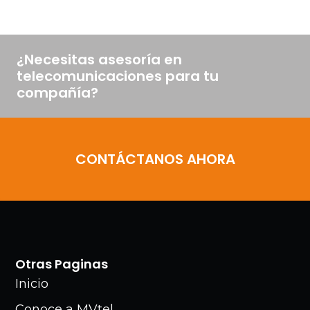
¿Necesitas asesoría en
telecomunicaciones para tu
compañía?
CONTÁCTANOS AHORA
Otras Paginas
Inicio
Conoce a MVtel