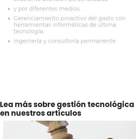
y por diferentes medios.
Gerenciamiento proactivo del gasto con
herramientas informáticas de última
tecnología.
Ingeniería y consultoría permanente
Lea más sobre gestión tecnológica
en nuestros artículos